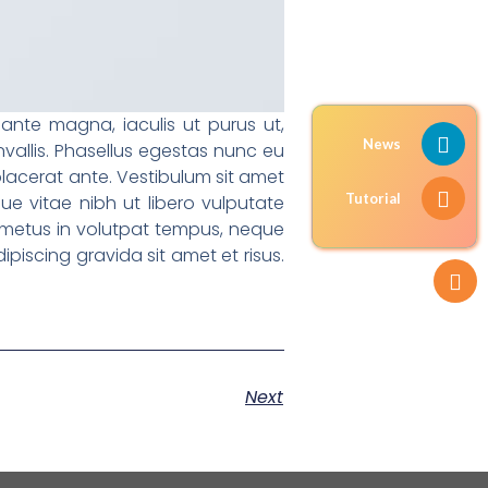
 ante magna, iaculis ut purus ut,
News
vallis. Phasellus egestas nunc eu
placerat ante. Vestibulum sit amet
Tutorial
ue vitae nibh ut libero vulputate
t, metus in volutpat tempus, neque
ipiscing gravida sit amet et risus.
Next