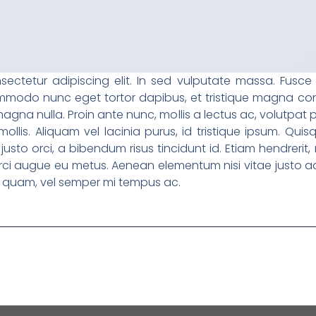
ectetur adipiscing elit. In sed vulputate massa. Fusce
 commodo nunc eget tortor dapibus, et tristique magna con
magna nulla. Proin ante nunc, mollis a lectus ac, volutpat 
lis. Aliquam vel lacinia purus, id tristique ipsum. Quisq
 justo orci, a bibendum risus tincidunt id. Etiam hendreri
 orci augue eu metus. Aenean elementum nisi vitae justo ad
quam, vel semper mi tempus ac.