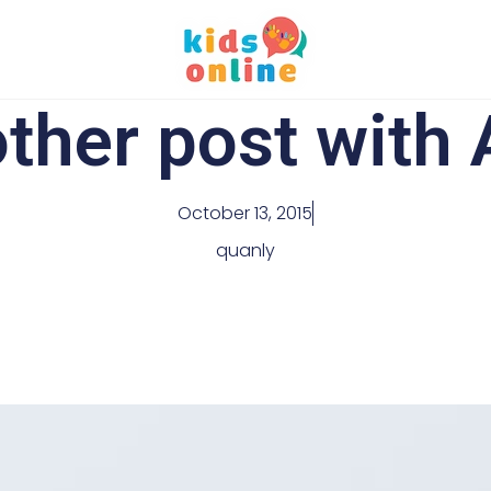
ther post with 
October 13, 2015
quanly