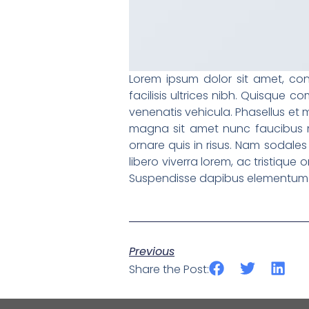
Lorem ipsum dolor sit amet, cons
facilisis ultrices nibh. Quisque
venenatis vehicula. Phasellus et 
magna sit amet nunc faucibus mol
ornare quis in risus. Nam sodales
libero viverra lorem, ac tristique
Suspendisse dapibus elementum 
Previous
Share the Post: