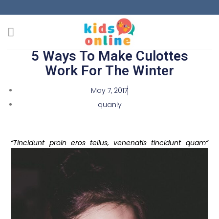
5 Ways To Make Culottes
Work For The Winter
May 7, 2017
quanly
“Tincidunt proin eros tellus, venenatis tincidunt quam“