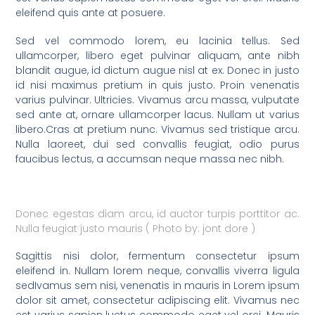
eleifend quis ante at posuere.
Sed vel commodo lorem, eu lacinia tellus. Sed
ullamcorper, libero eget pulvinar aliquam, ante nibh
blandit augue, id dictum augue nisl at ex. Donec in justo
id nisi maximus pretium in quis justo. Proin venenatis
varius pulvinar. Ultricies. Vivamus arcu massa, vulputate
sed ante at, ornare ullamcorper lacus. Nullam ut varius
libero.Cras at pretium nunc. Vivamus sed tristique arcu.
Nulla laoreet, dui sed convallis feugiat, odio purus
faucibus lectus, a accumsan neque massa nec nibh.
Donec egestas diam arcu, id auctor turpis porttitor ac.
Nulla feugiat justo mauris ( Photo by: jont dore )
Sagittis nisi dolor, fermentum consectetur ipsum
eleifend in. Nullam lorem neque, convallis viverra ligula
sedIvamus sem nisi, venenatis in mauris in Lorem ipsum
dolor sit amet, consectetur adipiscing elit. Vivamus nec