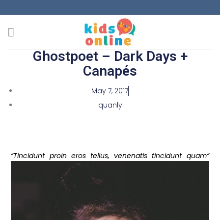
Ghostpoet – Dark Days +
Canapés
May 7, 2017
quanly
“Tincidunt proin eros tellus, venenatis tincidunt quam“