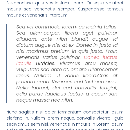
Suspendisse quis vestibulum libero. Quisque volutpat
mauris sed venenatis semper. Suspendisse tempus
mauris et venenatis interdum.
Sed vel commodo lorem, eu lacinia tellus.
Sed ullamcorper, libero eget pulvinar
aliquam, ante nibh blandit augue, id
dictum augue nisl at ex. Donec in justo id
nisi maximus pretium in quis justo. Proin
venenatis varius pulvinar.
Donec luctus
iaculis
ultricies.
Vivamus arcu massa,
vulputate sed ante at, ornare ullamcorper
lacus. Nullam ut varius libero.Cras at
pretium nunc. Vivamus sed tristique arcu.
Nulla laoreet, dui sed convallis feugiat,
odio purus faucibus lectus, a accumsan
neque massa nec nibh.
Nunc sagittis nisi dolor, fermentum consectetur ipsum
eleifend in. Nullam lorem neque, convallis viverra ligula
sedIvamus sem nisi, venenatis in mauris in Lorem ipsum