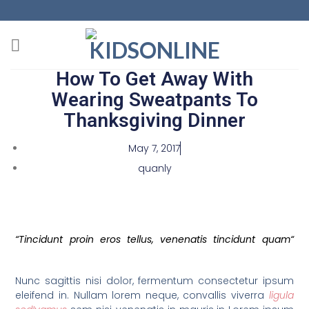
How To Get Away With
Wearing Sweatpants To
Thanksgiving Dinner
May 7, 2017
quanly
“Tincidunt proin eros tellus, venenatis tincidunt quam“
Nunc sagittis nisi dolor, fermentum consectetur ipsum
eleifend in. Nullam lorem neque, convallis viverra
ligula