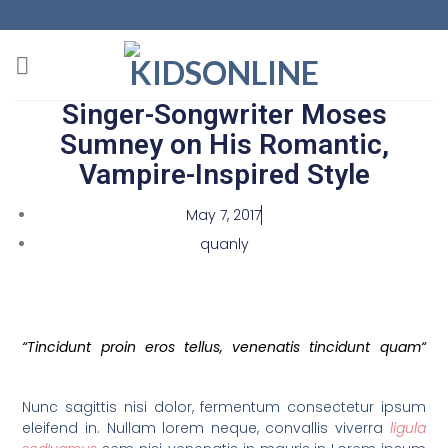
Singer-Songwriter Moses
Sumney on His Romantic,
Vampire-Inspired Style
May 7, 2017
quanly
“Tincidunt proin eros tellus, venenatis tincidunt quam“
Nunc sagittis nisi dolor, fermentum consectetur ipsum
eleifend in. Nullam lorem neque, convallis viverra
ligula