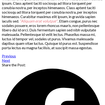
ipsum. Class aptent taciti sociosqu ad litora torquent per
conubia nostra, per inceptos himenaeos. Class aptent taciti
sociosqu ad litora torquent per conubia nostra, per inceptos
himenaeos. Curabitur maximus elit ipsum, in gravida sapien
iaculis sed.
“Aliquam erat volutpat“
. Etiam congue, purus nec
sodales posuere, eros lorem rhoncus mauris, non pellentesque
libero dui id orci. Duis fermentum sapien sed nibh vulputate
malesuada. Pellentesque id velit lectus. Phasellus massa mi,
luctus id tempor vel, sodales ut purus. Vivamus malesuada
dapibus quam vitae luctus. Quisque id purus est. Suspendisse
porta lectus eu magna facilisis, at suscipit massa egestas.
Previous
Next
Share the Post: