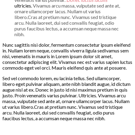
ultricies.
Vivamus arcu massa, vulputate sed ante at,
ornare ullamcorper lacus. Nullam ut varius
libero.Cras at pretium nunc. Vivamus sed tristique
arcu. Nulla laoreet, dui sed convallis feugiat, odio
purus faucibus lectus, a accumsan neque massa nec
nibh.
Nunc sagittis nisi dolor, fermentum consectetur ipsum eleifend
in. Nullam lorem neque, convallis viverra ligula sedIvamus sem
nisi, venenatis in mauris in Lorem ipsum dolor sit amet,
consectetur adipiscing elit. Vivamus nec est varius sapien luctus
commodo eget vel orci. Mauris eleifend quis ante at posuere.
Sed vel commodo lorem, eu lacinia tellus. Sed ullamcorper,
libero eget pulvinar aliquam, ante nibh blandit augue, id dictum
augue nisl at ex. Donec in justo id nisi maximus pretium in quis
justo. Proin venenatis varius pulvinar. Ultricies. Vivamus arcu
massa, vulputate sed ante at, ornare ullamcorper lacus. Nullam
ut varius libero.Cras at pretium nunc. Vivamus sed tristique
arcu. Nulla laoreet, dui sed convallis feugiat, odio purus
faucibus lectus, a accumsan neque massa nec nibh.