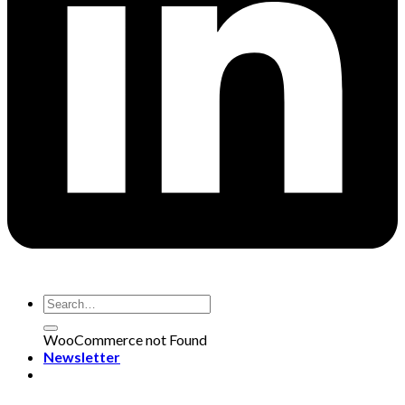
WooCommerce not Found
Newsletter