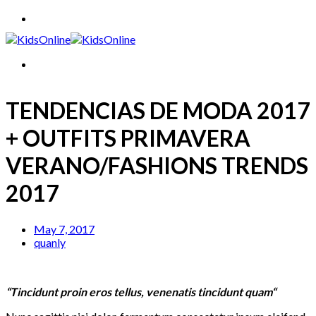
Skip
to
content
TENDENCIAS DE MODA 2017
+ OUTFITS PRIMAVERA
VERANO/FASHIONS TRENDS
2017
May 7, 2017
quanly
“Tincidunt proin eros tellus, venenatis tincidunt quam“