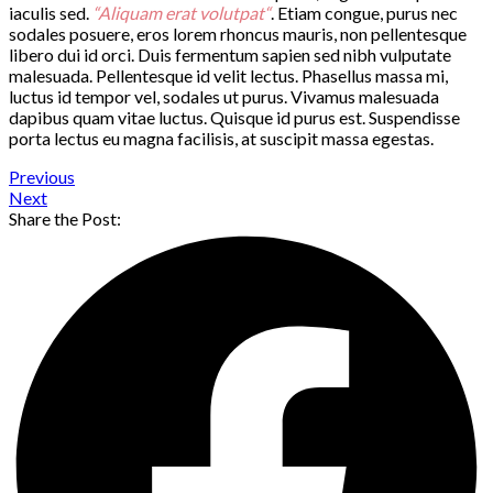
iaculis sed.
“Aliquam erat volutpat“
. Etiam congue, purus nec
sodales posuere, eros lorem rhoncus mauris, non pellentesque
libero dui id orci. Duis fermentum sapien sed nibh vulputate
malesuada. Pellentesque id velit lectus. Phasellus massa mi,
luctus id tempor vel, sodales ut purus. Vivamus malesuada
dapibus quam vitae luctus. Quisque id purus est. Suspendisse
porta lectus eu magna facilisis, at suscipit massa egestas.
Previous
Next
Share the Post: