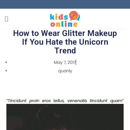
How to Wear Glitter Makeup
If You Hate the Unicorn
Trend
May 7, 2017
quanly
“Tincidunt proin eros tellus, venenatis tincidunt quam“